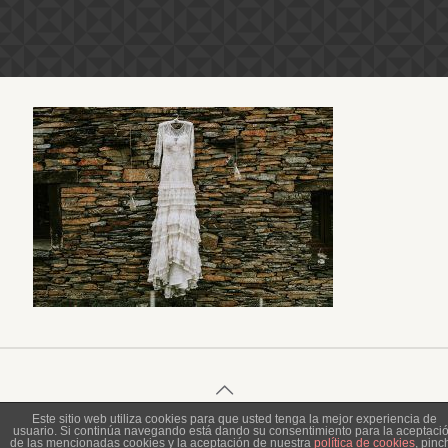
Este sitio web utiliza cookies para que usted tenga la mejor experiencia de
usuario. Si continúa navegando está dando su consentimiento para la aceptaci
© 2023 Piel de Gallina Fotografía
de las mencionadas cookies y la aceptación de nuestra
política de cookies
, pinc