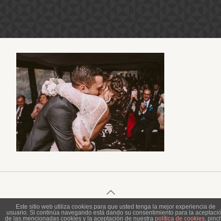
Este sitio web utiliza cookies para que usted tenga la mejor experiencia de
usuario. Si continúa navegando está dando su consentimiento para la aceptaci
© 2023 Piel de Gallina Fotografía
de las mencionadas cookies y la aceptación de nuestra
política de cookies
, pinc