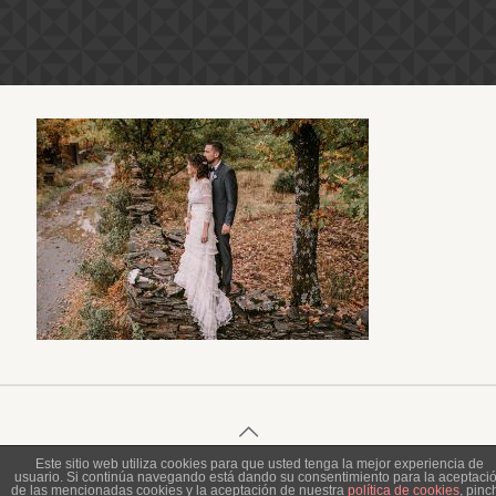
Este sitio web utiliza cookies para que usted tenga la mejor experiencia de
usuario. Si continúa navegando está dando su consentimiento para la aceptaci
© 2023 Piel de Gallina Fotografía
de las mencionadas cookies y la aceptación de nuestra
política de cookies
, pinc