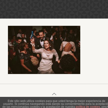
Este sitio web utiliza cookies para que usted tenga la mejor experiencia de
usuario. Si continúa navegando está dando su consentimiento para la aceptaci
© 2023 Piel de Gallina Fotografía
de las mencionadas cookies y la aceptación de nuestra
política de cookies
, pinc