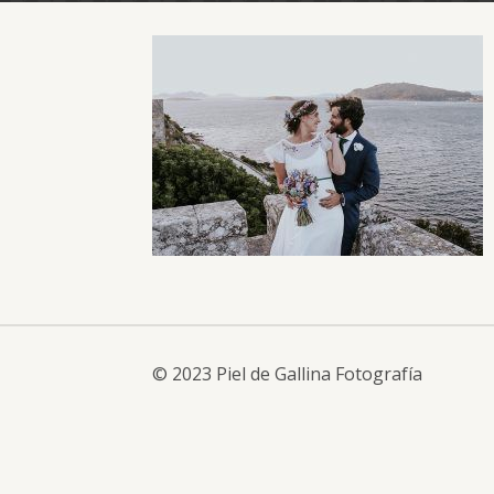
© 2023 Piel de Gallina Fotografía