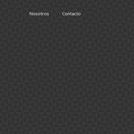
Nosotros
Contacto