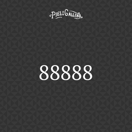
88888