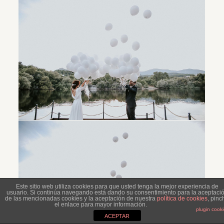
Este sitio web utiliza cookies para que usted tenga la mejor experiencia de
usuario. Si continúa navegando está dando su consentimiento para la aceptaci
de las mencionadas cookies y la aceptación de nuestra
política de cookies
, pinc
el enlace para mayor información.
plugin cook
ACEPTAR