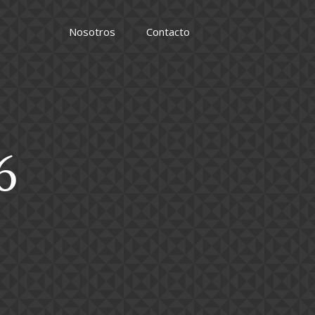
Nosotros
Contacto
6