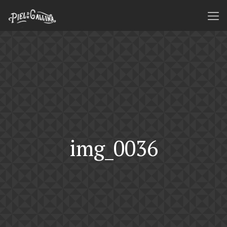
img_0036