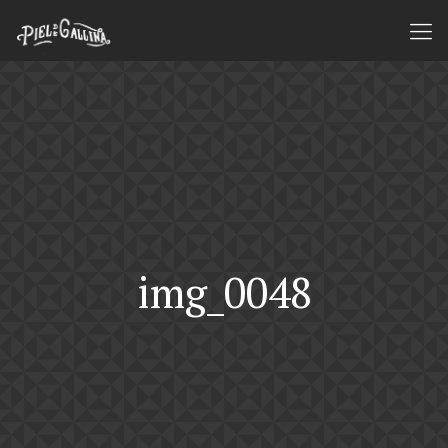
img_0048