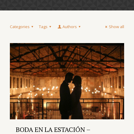
Categories
Tags
Authors
Show all
BODA EN LA ESTACIÓN –