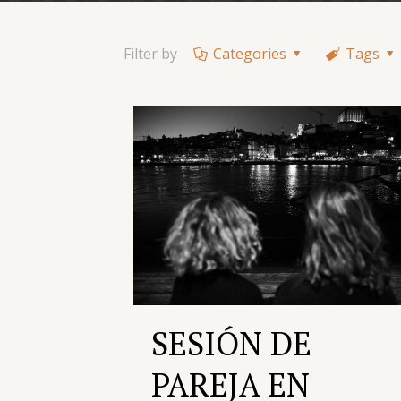
Filter by
Categories
Tags
SESIÓN DE
PAREJA EN