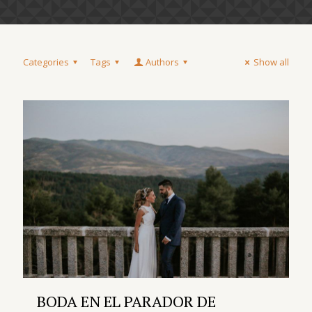
Categories
Tags
Authors
Show all
BODA EN EL PARADOR DE