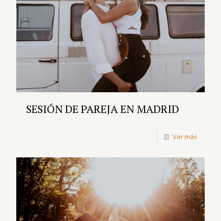
SESIÓN DE PAREJA EN MADRID
Ver más