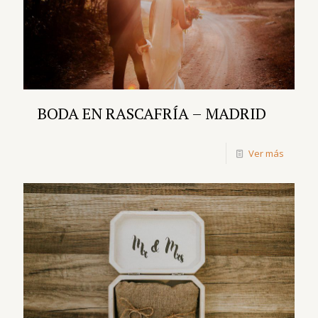
BODA EN RASCAFRÍA – MADRID
Ver más