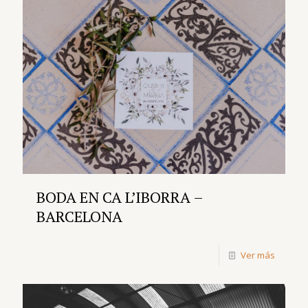
BODA EN CA L’IBORRA –
BARCELONA
Ver más