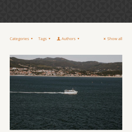
Categories
Tags
Authors
Show all